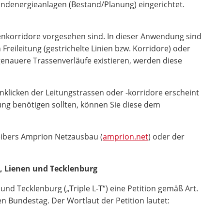
ndenergieanlagen (Bestand/Planung) eingerichtet.
senkorridore vorgesehen sind. In dieser Anwendung sind
reileitung (gestrichelte Linien bzw. Korridore) oder
 genauere Trassenverläufe existieren, werden diese
klicken der Leitungstrassen oder -korridore erscheint
ung benötigen sollten, können Sie diese dem
eibers Amprion Netzausbau (
amprion.net
) oder der
, Lienen und Tecklenburg
d Tecklenburg („Triple L-T“) eine Petition gemäß Art.
 Bundestag. Der Wortlaut der Petition lautet: