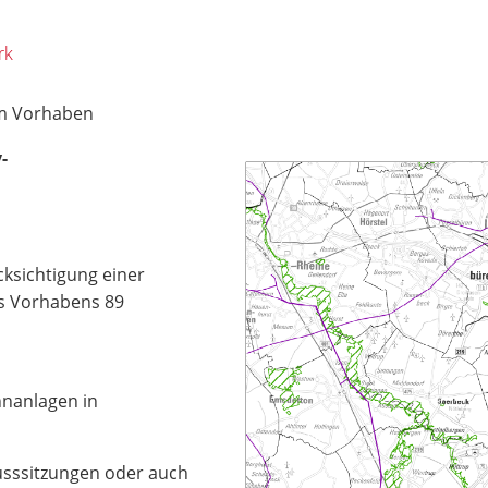
rk
zum Vorhaben
-
ksichtigung einer
s Vorhabens 89
nanlagen in
husssitzungen oder auch