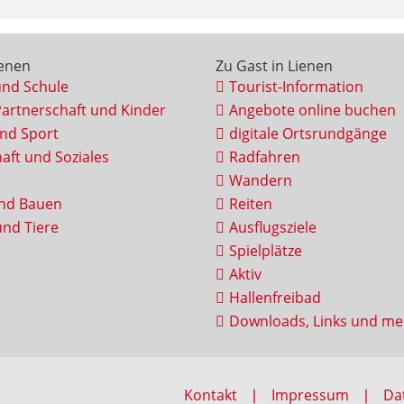
ienen
Zu Gast in Lienen
und Schule
Tourist-Information
Partnerschaft und Kinder
Angebote online buchen
und Sport
digitale Ortsrundgänge
aft und Soziales
Radfahren
Wandern
nd Bauen
Reiten
nd Tiere
Ausflugsziele
Spielplätze
Aktiv
Hallenfreibad
Downloads, Links und me
Kontakt
Impressum
Da