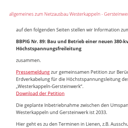
allgemeines zum Netzausbau Westerkappeln - Gersteinwe
auf den folgenden Seiten stellen wir Information 
BBPIG Nr. 89: Bau und Betrieb einer neuen 380-kv
Höchstspannungsfreileitung
zusammen.
Pressemeldung
zur gemeinsamen Petition zur Berüc
Erdverkabelung für die Höchstspannungsleitung de
„Westerkappeln-Gersteinwerk“.
Download der Petition
Die geplante Inbetriebnahme zwischen den Umspan
Westerkappeln und Gersteinwerk ist 2033.
Hier geht es zu den Terminen in Lienen, z.B. Aussc