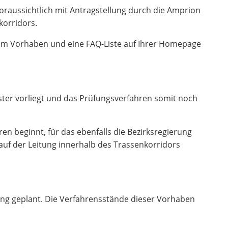
voraussichtlich mit Antragstellung durch die Amprion
korridors.
zum Vorhaben und eine FAQ-Liste auf Ihrer Homepage
ster vorliegt und das Prüfungsverfahren somit noch
n beginnt, für das ebenfalls die Bezirksregierung
auf der Leitung innerhalb des Trassenkorridors
tung geplant. Die Verfahrensstände dieser Vorhaben