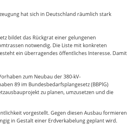
eugung hat sich in Deutschland räumlich stark
tz bildet das Rückgrat einer gelungenen
omtrassen notwendig. Die Liste mit konkreten
teht ein überragendes öffentliches Interesse. Damit
 Vorhaben zum Neubau der 380-kV-
rhaben 89 im Bundesbedarfsplangesetz (BBPlG)
Netzausbauprojekt zu planen, umzusetzen und die
ntlichkeit vorgestellt. Gegen diesen Ausbau formieren
gig in Gestalt einer Erdverkabelung geplant wird.