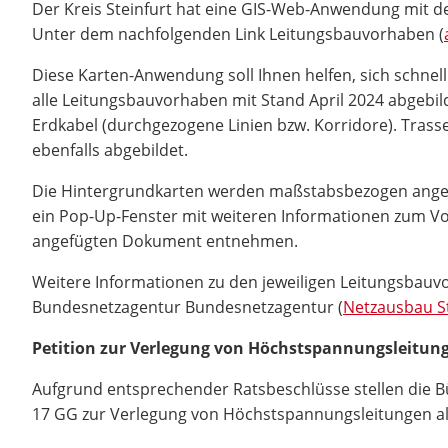
Der Kreis Steinfurt hat eine GIS-Web-Anwendung mit d
Unter dem nachfolgenden Link Leitungsbauvorhaben (
Diese Karten-Anwendung soll Ihnen helfen, sich schnel
alle Leitungsbauvorhaben mit Stand April 2024 abgebild
Erdkabel (durchgezogene Linien bzw. Korridore). Trasse
ebenfalls abgebildet.
Die Hintergrundkarten werden maßstabsbezogen angezeig
ein Pop-Up-Fenster mit weiteren Informationen zum Vor
angefügten Dokument entnehmen.
Weitere Informationen zu den jeweiligen Leitungsbauv
Bundesnetzagentur Bundesnetzagentur (
Netzausbau 
Petition zur Verlegung von Höchstspannungsleitung
Aufgrund entsprechender Ratsbeschlüsse stellen die B
17 GG zur Verlegung von Höchstspannungsleitungen als