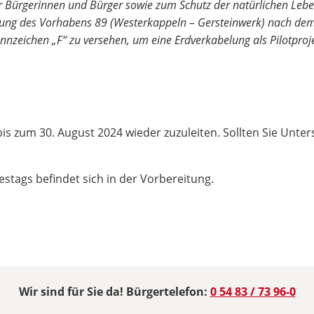
 Bürgerinnen und Bürger sowie zum Schutz der natürlichen Lebe
itung des Vorhabens 89 (Westerkappeln – Gersteinwerk) nach dem
zeichen „F“ zu versehen, um eine Erdverkabelung als Pilotproje
 bis zum 30. August 2024 wieder zuzuleiten. Sollten Sie U
tags befindet sich in der Vorbereitung.
Wir sind für Sie da! Bürgertelefon:
0 54 83 / 73 96-0