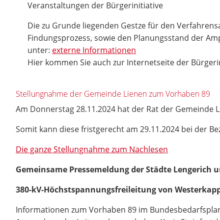
Veranstaltungen der Bürgerinitiative
Die zu Grunde liegenden Gestze für den Verfahrens
Findungsprozess, sowie den Planungsstand der Amp
unter:
externe Informationen
Hier kommen Sie auch zur Internetseite der Bürgerin
Stellungnahme der Gemeinde Lienen zum Vorhaben 89
Am Donnerstag 28.11.2024 hat der Rat der Gemeinde 
Somit kann diese fristgerecht am 29.11.2024 bei der B
Die ganze Stellungnahme zum Nachlesen
Gemeinsame Pressemeldung der Städte Lengerich u
380-kV-Höchstspannungsfreileitung von Westerkap
Informationen zum Vorhaben 89 im Bundesbedarfsplang