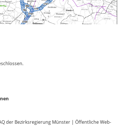
eschlossen.
enen
Q der Bezirksregierung Münster | Öffentliche Web-