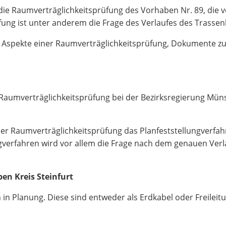
t die Raumverträglichkeitsprüfung des Vorhaben Nr. 89, die 
ung ist unter anderem die Frage des Verlaufes des Trassen
che Aspekte einer Raumverträglichkeitsprüfung, Dokumente 
 Raumverträglichkeitsprüfung bei der Bezirksregierung Mün
er Raumverträglichkeitsprüfung das Planfeststellungverfahre
ngverfahren wird vor allem die Frage nach dem genauen Verl
n Kreis Steinfurt
in Planung. Diese sind entweder als Erdkabel oder Freilei