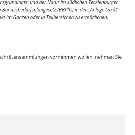
nsgrundlagen und der Natur im südlichen Tecklenburger
 Bundesbedarfsplangesetz (BBPlG) in der „Anlage (zu §1
kt im Ganzen oder in Teilbereichen zu ermöglichen.
nterschriftensammlungen vornehmen wollen, nehmen Sie