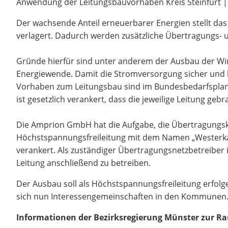
Anwendung der Leitungsbauvorhaben Kreis Steinfurt | 
Der wachsende Anteil erneuerbarer Energien stellt da
verlagert. Dadurch werden zusätzliche Übertragungs- 
Gründe hierfür sind unter anderem der Ausbau der Wi
Energiewende. Damit die Stromversorgung sicher und b
Vorhaben zum Leitungsbau sind im Bundesbedarfsplan d
ist gesetzlich verankert, dass die jeweilige Leitung gebr
Die Amprion GmbH hat die Aufgabe, die Übertragungsk
Höchstspannungsfreileitung mit dem Namen „Westerkapp
verankert. Als zuständiger Übertragungsnetzbetreiber 
Leitung anschließend zu betreiben.
Der Ausbau soll als Höchstspannungsfreileitung erfolg
sich nun Interessengemeinschaften in den Kommunen. Un
Informationen der Bezirksregierung Münster zur R