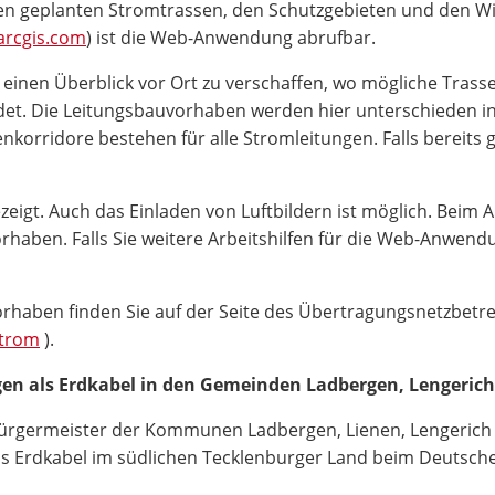
en geplanten Stromtrassen, den Schutzgebieten und den Wi
arcgis.com
) ist die Web-Anwendung abrufbar.
l einen Überblick vor Ort zu verschaffen, wo mögliche Tras
et. Die Leitungsbauvorhaben werden hier unterschieden in F
nkorridore bestehen für alle Stromleitungen. Falls bereits
t. Auch das Einladen von Luftbildern ist möglich. Beim An
haben. Falls Sie weitere Arbeitshilfen für die Web-Anwend
orhaben finden Sie auf der Seite des Übertragungsnetzbetr
Strom
).
en als Erdkabel in den Gemeinden Ladbergen, Lengerich
ürgermeister der Kommunen Ladbergen, Lienen, Lengerich un
 Erdkabel im südlichen Tecklenburger Land beim Deutschen