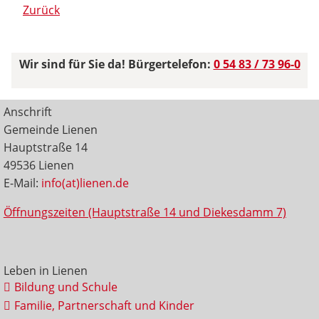
Zurück
Wir sind für Sie da! Bürgertelefon:
0 54 83 / 73 96-0
Anschrift
Gemeinde Lienen
Hauptstraße 14
49536 Lienen
E-Mail:
info(at)lienen.de
Öffnungszeiten (Hauptstraße 14 und Diekesdamm 7)
Leben in Lienen
Bildung und Schule
Familie, Partnerschaft und Kinder