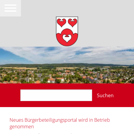
Suchen
Neues Bürgerbeteiligungsportal wird in Betrieb
genommen