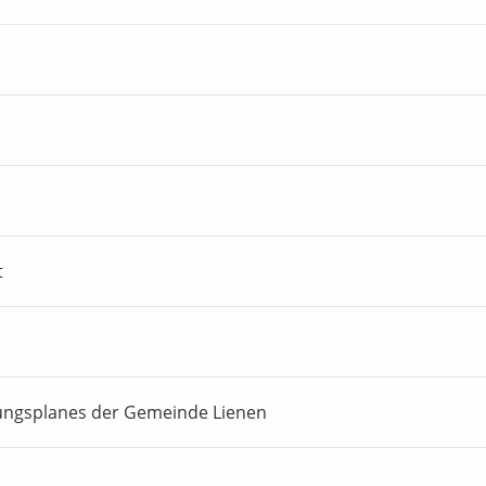
t
ungsplanes der Gemeinde Lienen