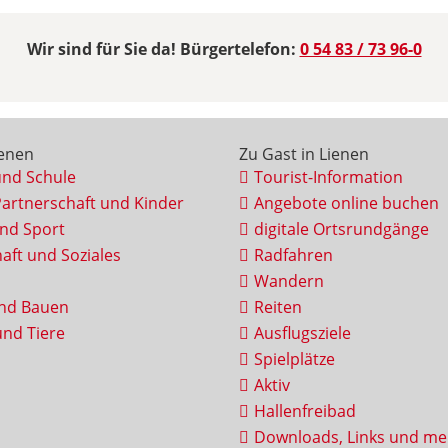
Wir sind für Sie da! Bürgertelefon:
0 54 83 / 73 96-0
ienen
Zu Gast in Lienen
und Schule
Tourist-Information
Partnerschaft und Kinder
Angebote online buchen
und Sport
digitale Ortsrundgänge
aft und Soziales
Radfahren
Wandern
nd Bauen
Reiten
nd Tiere
Ausflugsziele
Spielplätze
Aktiv
Hallenfreibad
Downloads, Links und me