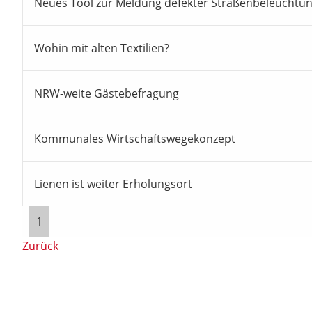
Neues Tool zur Meldung defekter Straßenbeleuchtu
Wohin mit alten Textilien?
NRW-weite Gästebefragung
Kommunales Wirtschaftswegekonzept
Lienen ist weiter Erholungsort
1
Zurück