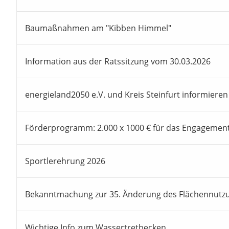
Baumaßnahmen am "Kibben Himmel"
Information aus der Ratssitzung vom 30.03.2026
energieland2050 e.V. und Kreis Steinfurt informieren
Förderprogramm: 2.000 x 1000 € für das Engagemen
Sportlerehrung 2026
Bekanntmachung zur 35. Änderung des Flächennutz
Wichtige Info zum Wassertretbecken