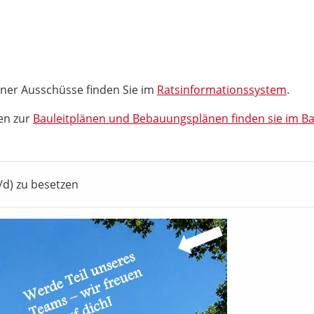
ner Ausschüsse finden Sie im
Ratsinformationssystem
.
en zur
Bauleitplänen und Bebauungsplänen finden sie im B
/d) zu besetzen