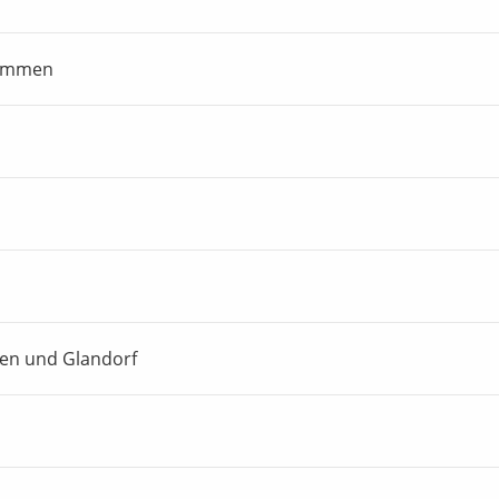
nommen
nen und Glandorf