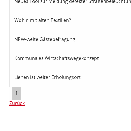
Neues Tool zur Meldung defekter Straßenbeleuchtu
Wohin mit alten Textilien?
NRW-weite Gästebefragung
Kommunales Wirtschaftswegekonzept
Lienen ist weiter Erholungsort
1
Zurück