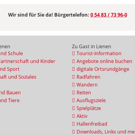
Wir sind für Sie da! Bürgertelefon:
0 54 83 / 73 96-0
ienen
Zu Gast in Lienen
und Schule
Tourist-Information
Partnerschaft und Kinder
Angebote online buchen
und Sport
digitale Ortsrundgänge
aft und Soziales
Radfahren
Wandern
nd Bauen
Reiten
nd Tiere
Ausflugsziele
Spielplätze
Aktiv
Hallenfreibad
Downloads, Links und me