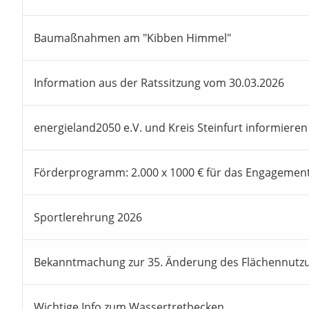
Baumaßnahmen am "Kibben Himmel"
Information aus der Ratssitzung vom 30.03.2026
energieland2050 e.V. und Kreis Steinfurt informieren
Förderprogramm: 2.000 x 1000 € für das Engagemen
Sportlerehrung 2026
Bekanntmachung zur 35. Änderung des Flächennutz
Wichtige Info zum Wassertretbecken