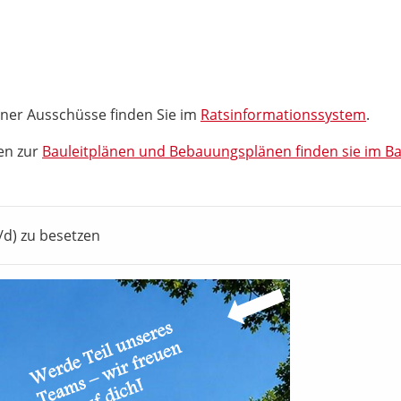
ner Ausschüsse finden Sie im
Ratsinformationssystem
.
en zur
Bauleitplänen und Bebauungsplänen finden sie im B
/d) zu besetzen