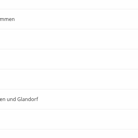
nommen
nen und Glandorf