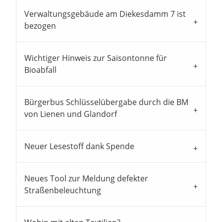
Verwaltungsgebäude am Diekesdamm 7 ist
bezogen
Wichtiger Hinweis zur Saisontonne für
Bioabfall
Bürgerbus Schlüsselübergabe durch die BM
von Lienen und Glandorf
Neuer Lesestoff dank Spende
Neues Tool zur Meldung defekter
Straßenbeleuchtung