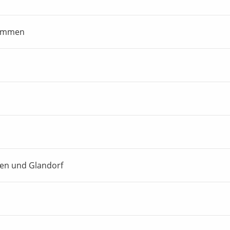
nommen
nen und Glandorf