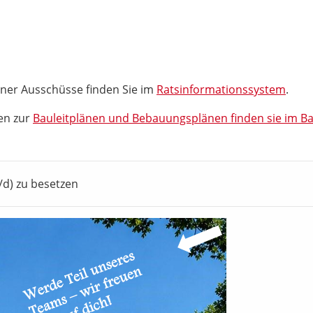
ner Ausschüsse finden Sie im
Ratsinformationssystem
.
en zur
Bauleitplänen und Bebauungsplänen finden sie im B
/d) zu besetzen