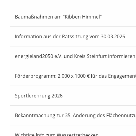
Baumaßnahmen am "Kibben Himmel"
Information aus der Ratssitzung vom 30.03.2026
energieland2050 e.V. und Kreis Steinfurt informieren
Förderprogramm: 2.000 x 1000 € für das Engagemen
Sportlerehrung 2026
Bekanntmachung zur 35. Änderung des Flächennutz
Wichtige Info zum Wassertretbecken