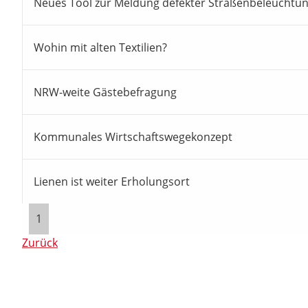
Neues Tool zur Meldung defekter Straßenbeleuchtu
Wohin mit alten Textilien?
NRW-weite Gästebefragung
Kommunales Wirtschaftswegekonzept
Lienen ist weiter Erholungsort
1
Zurück