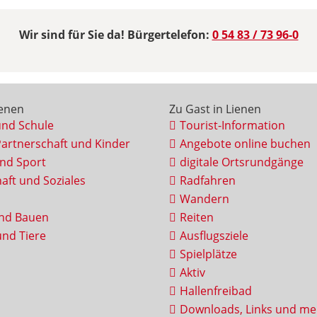
Wir sind für Sie da! Bürgertelefon:
0 54 83 / 73 96-0
ienen
Zu Gast in Lienen
und Schule
Tourist-Information
Partnerschaft und Kinder
Angebote online buchen
und Sport
digitale Ortsrundgänge
aft und Soziales
Radfahren
Wandern
nd Bauen
Reiten
nd Tiere
Ausflugsziele
Spielplätze
Aktiv
Hallenfreibad
Downloads, Links und me