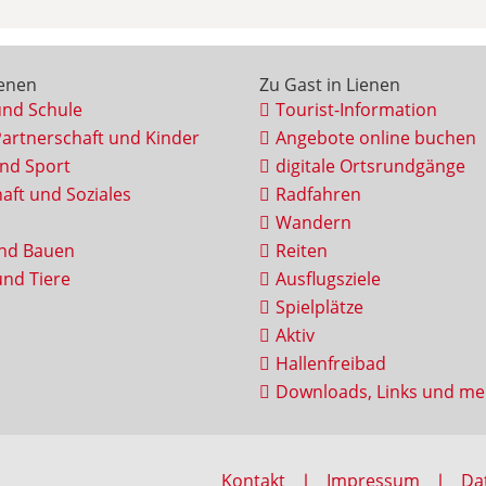
ienen
Zu Gast in Lienen
und Schule
Tourist-Information
Partnerschaft und Kinder
Angebote online buchen
und Sport
digitale Ortsrundgänge
aft und Soziales
Radfahren
Wandern
nd Bauen
Reiten
nd Tiere
Ausflugsziele
Spielplätze
Aktiv
Hallenfreibad
Downloads, Links und me
Kontakt
Impressum
Da