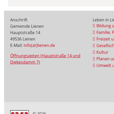
Anschrift
Leben in L
Bildung 
Gemeinde Lienen
Familie, 
Hauptstraße 14
49536 Lienen
Freizeit 
E-Mail:
info(at)lienen.de
Gesellsch
Kultur
Öffnungszeiten (Hauptstraße 14 und
Planen u
Diekesdamm 7)
Umwelt u
© 2026