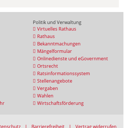
Politik und Verwaltung
Virtuelles Rathaus
Rathaus
Bekanntmachungen
Mängelformular
Onlinedienste und eGovernment
Ortsrecht
Ratsinformationssystem
Stellenangebote
Vergaben
Wahlen
hr
Wirtschaftsförderung
tenschutz
Barrierefreiheit
Vertrag widerrufen