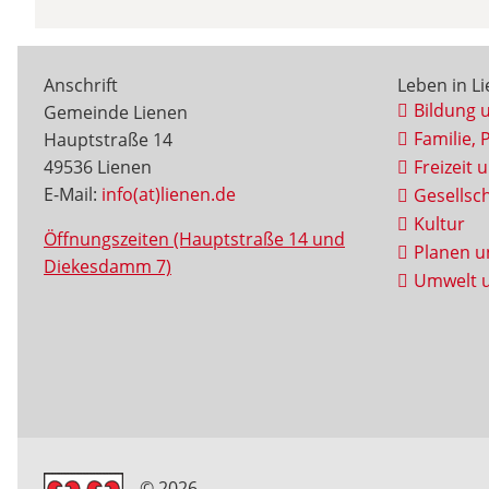
Anschrift
Leben in L
Bildung 
Gemeinde Lienen
Familie, 
Hauptstraße 14
49536 Lienen
Freizeit 
E-Mail:
info(at)lienen.de
Gesellsch
Kultur
Öffnungszeiten (Hauptstraße 14 und
Planen u
Diekesdamm 7)
Umwelt u
© 2026