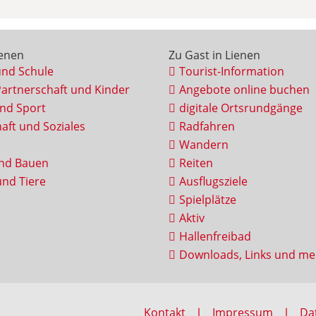
ienen
Zu Gast in Lienen
und Schule
Tourist-Information
Partnerschaft und Kinder
Angebote online buchen
und Sport
digitale Ortsrundgänge
aft und Soziales
Radfahren
Wandern
nd Bauen
Reiten
nd Tiere
Ausflugsziele
Spielplätze
Aktiv
Hallenfreibad
Downloads, Links und me
Kontakt
Impressum
Da