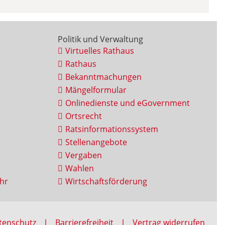
Politik und Verwaltung
Virtuelles Rathaus
Rathaus
Bekanntmachungen
Mängelformular
Onlinedienste und eGovernment
Ortsrecht
Ratsinformationssystem
Stellenangebote
Vergaben
Wahlen
hr
Wirtschaftsförderung
tenschutz
Barrierefreiheit
Vertrag widerrufen