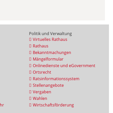
Politik und Verwaltung
Virtuelles Rathaus
Rathaus
Bekanntmachungen
Mängelformular
Onlinedienste und eGovernment
Ortsrecht
Ratsinformationssystem
Stellenangebote
Vergaben
Wahlen
hr
Wirtschaftsförderung