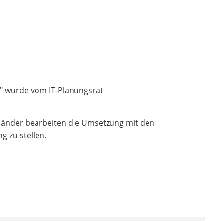
" wurde vom IT-Planungsrat
länder bearbeiten die Umsetzung mit den
 zu stellen.