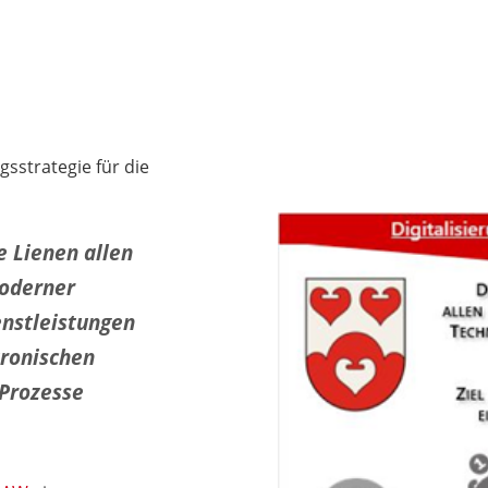
gsstrategie für die
e Lienen allen
moderner
nstleistungen
ktronischen
 Prozesse