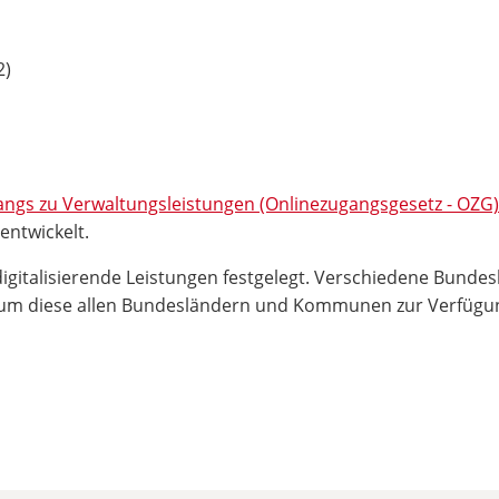
2)
ngs zu Verwaltungsleistungen (Onlinezugangsgesetz - OZG)
ntwickelt.
italisierende Leistungen festgelegt. Verschiedene Bundes
um diese allen Bundesländern und Kommunen zur Verfügung