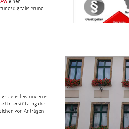
AAW
einen
ungsdigitalisierung.
ngsdienstleistungen ist
ie Unterstützung der
eichen von Anträgen