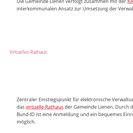
Die Gemeinde Lienen verfolgt zusammen mit der
K
interkommunalen Ansatz zur Umsetzung der Verwalt
Virtuelles Rathaus
Zentraler Einstiegspunkt für elektronische Verwaltu
das
virtuelle Rathaus
der Gemeinde Lienen. Durch d
Bund-ID ist eine Anmeldung und ein bequemes Einr
möglich.