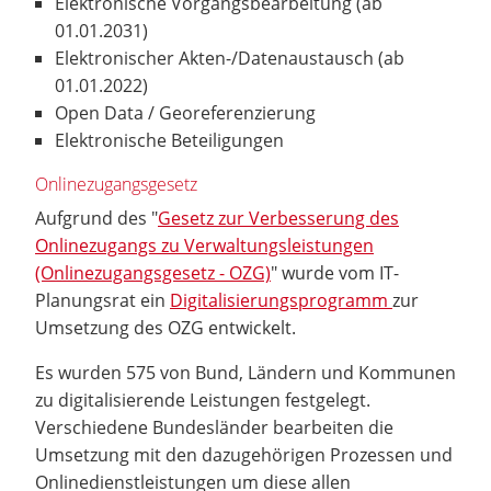
Elektronische Vorgangsbearbeitung (ab
01.01.2031)
Elektronischer Akten-/Datenaustausch (ab
01.01.2022)
Open Data / Georeferenzierung
Elektronische Beteiligungen
Onlinezugangsgesetz
Aufgrund des "
Gesetz zur Verbesserung des
Onlinezugangs zu Verwaltungsleistungen
(Onlinezugangsgesetz - OZG)
" wurde vom IT-
Planungsrat ein
Digitalisierungsprogramm
zur
Umsetzung des OZG entwickelt.
Es wurden 575 von Bund, Ländern und Kommunen
zu digitalisierende Leistungen festgelegt.
Verschiedene Bundesländer bearbeiten die
Umsetzung mit den dazugehörigen Prozessen und
Onlinedienstleistungen um diese allen