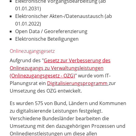
Elektronische Vorgangsbearbeitung (ab
01.01.2031)
Elektronischer Akten-/Datenaustausch (ab
01.01.2022)
Open Data / Georeferenzierung
Elektronische Beteiligungen
Onlinezugangsgesetz
Aufgrund des "
Gesetz zur Verbesserung des
Onlinezugangs zu Verwaltungsleistungen
(Onlinezugangsgesetz - OZG)
" wurde vom IT-
Planungsrat ein
Digitalisierungsprogramm
zur
Umsetzung des OZG entwickelt.
Es wurden 575 von Bund, Ländern und Kommunen
zu digitalisierende Leistungen festgelegt.
Verschiedene Bundesländer bearbeiten die
Umsetzung mit den dazugehörigen Prozessen und
Onlinedienstleistungen um diese allen