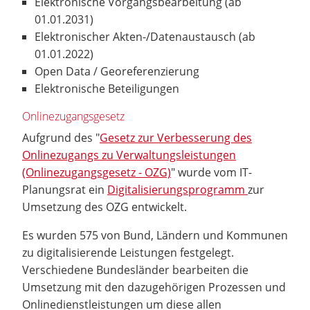
Elektronische Vorgangsbearbeitung (ab
01.01.2031)
Elektronischer Akten-/Datenaustausch (ab
01.01.2022)
Open Data / Georeferenzierung
Elektronische Beteiligungen
Onlinezugangsgesetz
Aufgrund des "
Gesetz zur Verbesserung des
Onlinezugangs zu Verwaltungsleistungen
(Onlinezugangsgesetz - OZG)
" wurde vom IT-
Planungsrat ein
Digitalisierungsprogramm
zur
Umsetzung des OZG entwickelt.
Es wurden 575 von Bund, Ländern und Kommunen
zu digitalisierende Leistungen festgelegt.
Verschiedene Bundesländer bearbeiten die
Umsetzung mit den dazugehörigen Prozessen und
Onlinedienstleistungen um diese allen