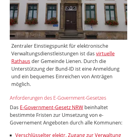
Zentraler Einstiegspunkt für elektronische
Verwaltungsdienstleistungen ist das
virtuelle
Rathaus
der Gemeinde Lienen. Durch die
Unterstützung der Bund-ID ist eine Anmeldung
und ein bequemes Einreichen von Anträgen
möglich.
Anforderungen des E-Government-Gesetzes
Das
E-Government-Gesetz NRW
beinhaltet
bestimmte Fristen zur Umsetzung von e-
Governement Angeboten durch alle Kommunen:
Verschlüsselter elektr. Zugang zur Verwaltung