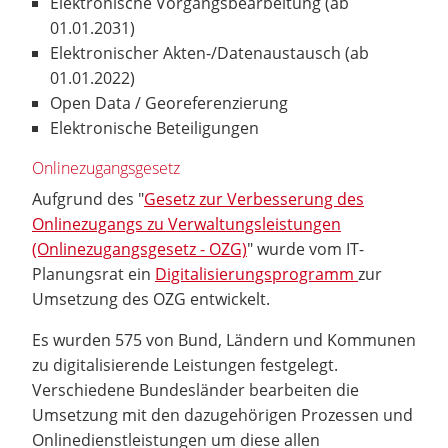
Elektronische Vorgangsbearbeitung (ab
01.01.2031)
Elektronischer Akten-/Datenaustausch (ab
01.01.2022)
Open Data / Georeferenzierung
Elektronische Beteiligungen
Onlinezugangsgesetz
Aufgrund des "
Gesetz zur Verbesserung des
Onlinezugangs zu Verwaltungsleistungen
(Onlinezugangsgesetz - OZG)
" wurde vom IT-
Planungsrat ein
Digitalisierungsprogramm
zur
Umsetzung des OZG entwickelt.
Es wurden 575 von Bund, Ländern und Kommunen
zu digitalisierende Leistungen festgelegt.
Verschiedene Bundesländer bearbeiten die
Umsetzung mit den dazugehörigen Prozessen und
Onlinedienstleistungen um diese allen