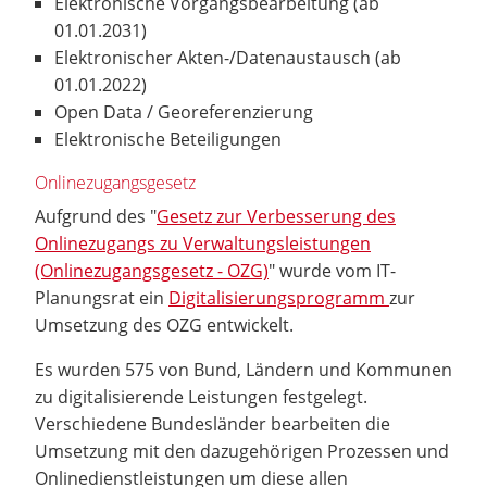
Elektronische Vorgangsbearbeitung (ab
01.01.2031)
Elektronischer Akten-/Datenaustausch (ab
01.01.2022)
Open Data / Georeferenzierung
Elektronische Beteiligungen
Onlinezugangsgesetz
Aufgrund des "
Gesetz zur Verbesserung des
Onlinezugangs zu Verwaltungsleistungen
(Onlinezugangsgesetz - OZG)
" wurde vom IT-
Planungsrat ein
Digitalisierungsprogramm
zur
Umsetzung des OZG entwickelt.
Es wurden 575 von Bund, Ländern und Kommunen
zu digitalisierende Leistungen festgelegt.
Verschiedene Bundesländer bearbeiten die
Umsetzung mit den dazugehörigen Prozessen und
Onlinedienstleistungen um diese allen