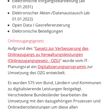
Elektronische Vorgangsbearbeitung (ab
01.01.2031)
Elektronischer Akten-/Datenaustausch (ab
01.01.2022)
Open Data / Georeferenzierung
Elektronische Beteiligungen
Onlinezugangsgesetz
Aufgrund des "
Gesetz zur Verbesserung des
Onlinezugangs zu Verwaltungsleistungen
(Onlinezugangsgesetz - OZG)
" wurde vom IT-
Planungsrat ein
Digitalisierungsprogramm
zur
Umsetzung des OZG entwickelt.
Es wurden 575 von Bund, Ländern und Kommunen
zu digitalisierende Leistungen festgelegt.
Verschiedene Bundesländer bearbeiten die
Umsetzung mit den dazugehörigen Prozessen und
Onlinedienstleistungen um diese allen