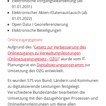
Elektronische Vorgangsbearbeitung (ab
01.01.2031)
Elektronischer Akten-/Datenaustausch (ab
01.01.2022)
Open Data / Georeferenzierung
Elektronische Beteiligungen
Onlinezugangsgesetz
Aufgrund des "
Gesetz zur Verbesserung des
Onlinezugangs zu Verwaltungsleistungen
(Onlinezugangsgesetz - OZG)
" wurde vom IT-
Planungsrat ein
Digitalisierungsprogramm
zur
Umsetzung des OZG entwickelt.
Es wurden 575 von Bund, Ländern und Kommunen
zu digitalisierende Leistungen festgelegt.
Verschiedene Bundesländer bearbeiten die
Umsetzung mit den dazugehörigen Prozessen und
Onlinedienstleistungen um diese allen