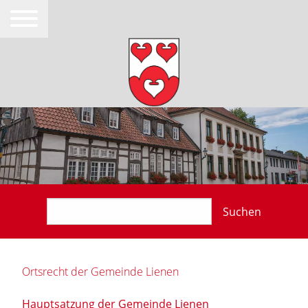
Suchen
Ortsrecht der Gemeinde Lienen
Hauptsatzung der Gemeinde Lienen