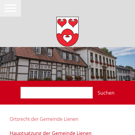
Suchen
Ortsrecht der Gemeinde Lienen
Hauptsatzung der Gemeinde Lienen