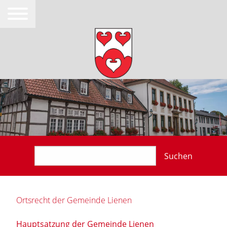
Suchen
Ortsrecht der Gemeinde Lienen
Hauptsatzung der Gemeinde Lienen