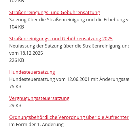
102 KB
Straßenreingungs- und Gebührensatzung
Satzung über die Straßenreinigung und die Erhebung v
104 KB
Straßenreinigungs- und Gebührensatzung 2025
Neufassung der Satzung über die Straßenreinigung u
vom 18.12.2025
226 KB
Hundesteuersatzung
Hundesteuersatzung vom 12.06.2001 mit Änderungssa
75 KB
Vergnügungssteuersatzung
29 KB
Ordnungsbehördliche Verordnung über die Aufrechterh
Im Form der 1. Änderung