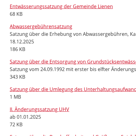
Entwässerungssatzung der Gemeinde Lienen
68 KB
Abwassergebührensatzung
Satzung über die Erhebung von Abwassergebühren, Kan
18.12.2025
186 KB
Satzung über die Entsorgung von Grundstücksentwäs
Satzung vom 24.09.1992 mit erster bis elfter Änderung
343 KB
Satzung über die Umlegung des Unterhaltungsaufwande
1 MB
II. Änderungssatzung UHV
ab 01.01.2025
72 KB