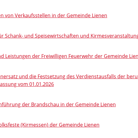
 von Verkaufsstellen in der Gemeinde Lienen
ür Schank- und Speisewirtschaften und Kirmesveranstaltun
und Leistungen der Freiwilligen Feuerwehr der Gemeinde Li
rsatz und die Festsetzung des Verdienstausfalls der beruf
Fassung vom 01.01.2026
chführung der Brandschau in der Gemeinde Lienen
olksfeste (Kirmessen) der Gemeinde Lienen