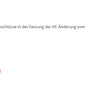
schlüsse in der Fassung der VII. Änderung vom
g