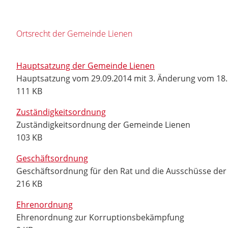
Ortsrecht der Gemeinde Lienen
Hauptsatzung der Gemeinde Lienen
Hauptsatzung vom 29.09.2014 mit 3. Änderung vom 18.
111 KB
Zuständigkeitsordnung
Zuständigkeitsordnung der Gemeinde Lienen
103 KB
Geschäftsordnung
Geschäftsordnung für den Rat und die Ausschüsse der
216 KB
Ehrenordnung
Ehrenordnung zur Korruptionsbekämpfung