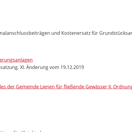
alanschlussbeiträgen und Kostenersatz für Grundstücksan
serungsanlagen
ssatzung. XI. Änderung vom 19.12.2019
s der Gemeinde Lienen für fließende Gewässer II. Ordnun