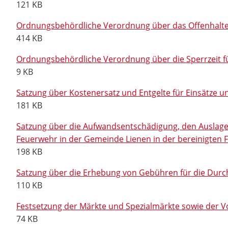
121 KB
Ordnungsbehördliche Verordnung über das Offenhalten
414 KB
Ordnungsbehördliche Verordnung über die Sperrzeit f
9 KB
Satzung über Kostenersatz und Entgelte für Einsätze 
181 KB
Satzung über die Aufwandsentschädigung, den Auslagene
Feuerwehr in der Gemeinde Lienen in der bereinigten 
198 KB
Satzung über die Erhebung von Gebühren für die Dur
110 KB
Festsetzung der Märkte und Spezialmärkte sowie der V
74 KB