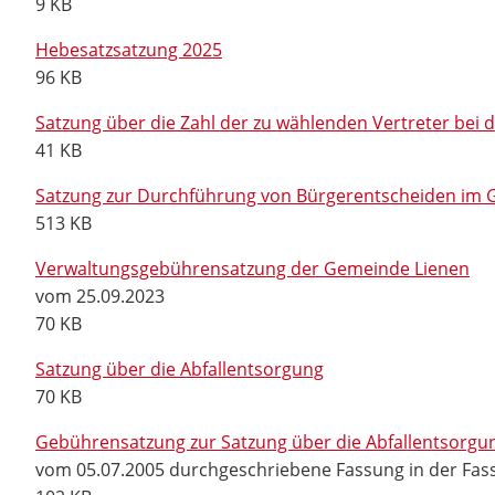
9 KB
Hebesatzsatzung 2025
96 KB
Satzung über die Zahl der zu wählenden Vertreter be
41 KB
Satzung zur Durchführung von Bürgerentscheiden im 
513 KB
Verwaltungsgebührensatzung der Gemeinde Lienen
vom 25.09.2023
70 KB
Satzung über die Abfallentsorgung
70 KB
Gebührensatzung zur Satzung über die Abfallentsorgu
vom 05.07.2005 durchgeschriebene Fassung in der Fass