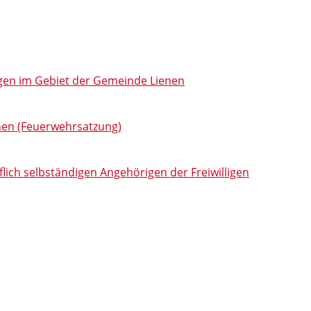
gen im Gebiet der Gemeinde Lienen
enen (Feuerwehrsatzung)
lich selbständigen Angehörigen der Freiwilligen