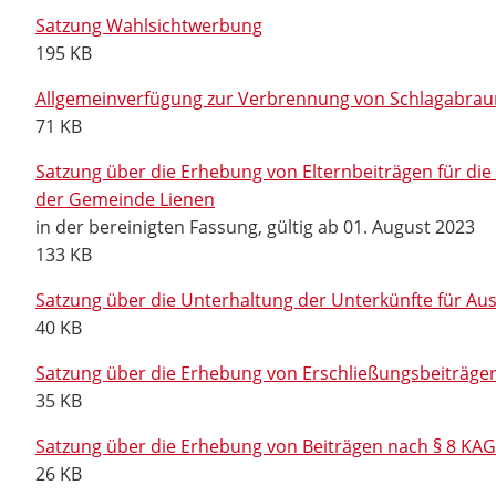
Satzung Wahlsichtwerbung
195 KB
Allgemeinverfügung zur Verbrennung von Schlagabrau
71 KB
Satzung über die Erhebung von Elternbeiträgen für d
der Gemeinde Lienen
in der bereinigten Fassung, gültig ab 01. August 2023
133 KB
Satzung über die Unterhaltung der Unterkünfte für Aus
40 KB
Satzung über die Erhebung von Erschließungsbeiträge
35 KB
Satzung über die Erhebung von Beiträgen nach § 8 K
26 KB