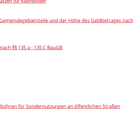
ätzen für Kleinkinder
 Gemeindegebietsteile und der Höhe des Geldbetrages nac
nach §§ 135 a - 135 C BauGB
bühren für Sondernutzungen an öffentlichen Straßen