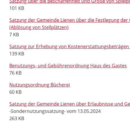
Satzung über die Beschaffenheit und Größe von Spielpl
101 KB
Satzung der Gemeinde Lienen über die Festlegung der
(Ablösung von Stellplätzen)
7 KB
Satzung zur Erhebung von Kostenerstattungsbeträgen 
139 KB
Benutzungs- und Gebührenordnung Haus des Gastes
76 KB
Nutzungsordnung Bücherei
60 KB
Satzung der Gemeinde Lienen über Erlaubnisse und Ge
-Sondernutzungssatzung- vom 13.05.2024
263 KB