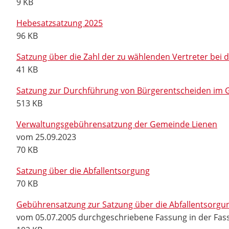
9 KB
Hebesatzsatzung 2025
96 KB
Satzung über die Zahl der zu wählenden Vertreter be
41 KB
Satzung zur Durchführung von Bürgerentscheiden im 
513 KB
Verwaltungsgebührensatzung der Gemeinde Lienen
vom 25.09.2023
70 KB
Satzung über die Abfallentsorgung
70 KB
Gebührensatzung zur Satzung über die Abfallentsorgu
vom 05.07.2005 durchgeschriebene Fassung in der Fass