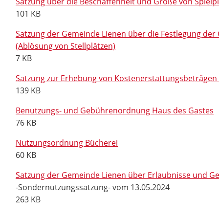
Satzung über die Beschaffenheit und Größe von Spielpl
101 KB
Satzung der Gemeinde Lienen über die Festlegung der
(Ablösung von Stellplätzen)
7 KB
Satzung zur Erhebung von Kostenerstattungsbeträgen 
139 KB
Benutzungs- und Gebührenordnung Haus des Gastes
76 KB
Nutzungsordnung Bücherei
60 KB
Satzung der Gemeinde Lienen über Erlaubnisse und Ge
-Sondernutzungssatzung- vom 13.05.2024
263 KB