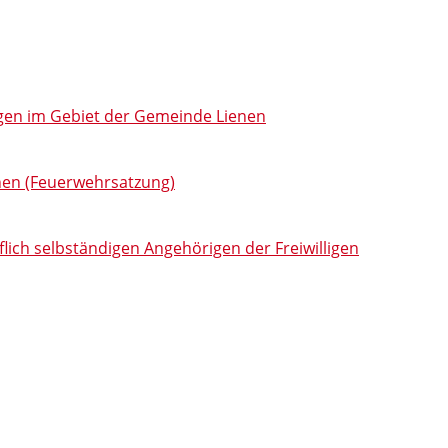
gen im Gebiet der Gemeinde Lienen
enen (Feuerwehrsatzung)
lich selbständigen Angehörigen der Freiwilligen