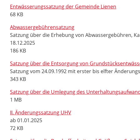
Entwässerungssatzung der Gemeinde Lienen
68 KB
Abwassergebührensatzung
Satzung über die Erhebung von Abwassergebühren, Kan
18.12.2025
186 KB
Satzung über die Entsorgung von Grundstücksentwäs
Satzung vom 24.09.1992 mit erster bis elfter Änderung
343 KB
Satzung über die Umlegung des Unterhaltungsaufwande
1 MB
II. Änderungssatzung UHV
ab 01.01.2025
72 KB