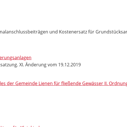
alanschlussbeiträgen und Kostenersatz für Grundstücksan
serungsanlagen
ssatzung. XI. Änderung vom 19.12.2019
s der Gemeinde Lienen für fließende Gewässer II. Ordnun