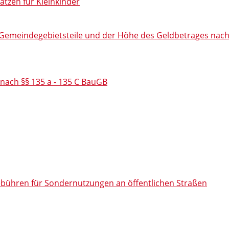
ätzen für Kleinkinder
 Gemeindegebietsteile und der Höhe des Geldbetrages nac
nach §§ 135 a - 135 C BauGB
bühren für Sondernutzungen an öffentlichen Straßen