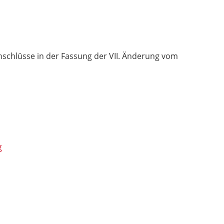
schlüsse in der Fassung der VII. Änderung vom
g