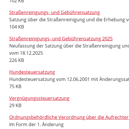
102 KB
Straßenreingungs- und Gebührensatzung
Satzung über die Straßenreinigung und die Erhebung v
104 KB
Straßenreinigungs- und Gebührensatzung 2025
Neufassung der Satzung über die Straßenreinigung u
vom 18.12.2025
226 KB
Hundesteuersatzung
Hundesteuersatzung vom 12.06.2001 mit Änderungssa
75 KB
Vergnügungssteuersatzung
29 KB
Ordnungsbehördliche Verordnung über die Aufrechterh
Im Form der 1. Änderung