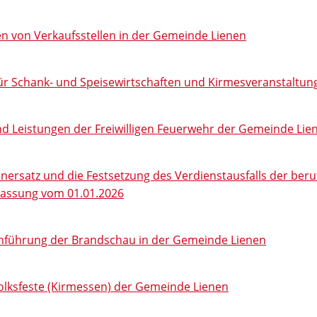
 von Verkaufsstellen in der Gemeinde Lienen
ür Schank- und Speisewirtschaften und Kirmesveranstaltun
und Leistungen der Freiwilligen Feuerwehr der Gemeinde Li
rsatz und die Festsetzung des Verdienstausfalls der beruf
Fassung vom 01.01.2026
chführung der Brandschau in der Gemeinde Lienen
olksfeste (Kirmessen) der Gemeinde Lienen