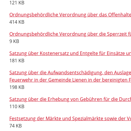
121 KB
Ordnungsbehördliche Verordnung über das Offenhalten
414 KB
Ordnungsbehördliche Verordnung über die Sperrzeit f
9 KB
Satzung über Kostenersatz und Entgelte für Einsätze 
181 KB
Satzung über die Aufwandsentschädigung, den Auslagene
Feuerwehr in der Gemeinde Lienen in der bereinigten 
198 KB
Satzung über die Erhebung von Gebühren für die Dur
110 KB
Festsetzung der Märkte und Spezialmärkte sowie der V
74 KB