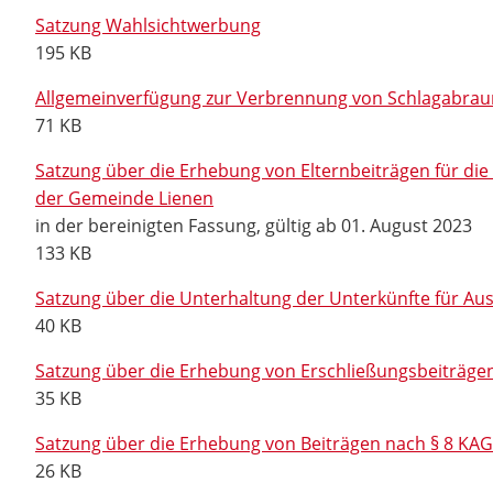
Satzung Wahlsichtwerbung
195 KB
Allgemeinverfügung zur Verbrennung von Schlagabrau
71 KB
Satzung über die Erhebung von Elternbeiträgen für d
der Gemeinde Lienen
in der bereinigten Fassung, gültig ab 01. August 2023
133 KB
Satzung über die Unterhaltung der Unterkünfte für Aus
40 KB
Satzung über die Erhebung von Erschließungsbeiträge
35 KB
Satzung über die Erhebung von Beiträgen nach § 8 K
26 KB