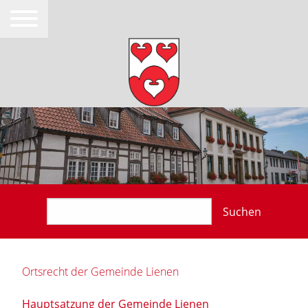
Suchen
Ortsrecht der Gemeinde Lienen
Hauptsatzung der Gemeinde Lienen