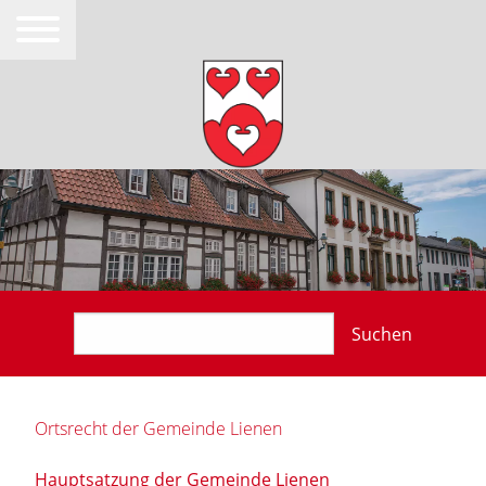
Suchen
Ortsrecht der Gemeinde Lienen
Hauptsatzung der Gemeinde Lienen