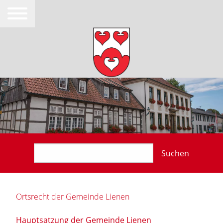
Suchen
Ortsrecht der Gemeinde Lienen
Hauptsatzung der Gemeinde Lienen