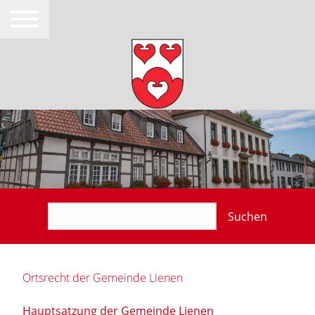
Suchen
Ortsrecht der Gemeinde Lienen
Hauptsatzung der Gemeinde Lienen