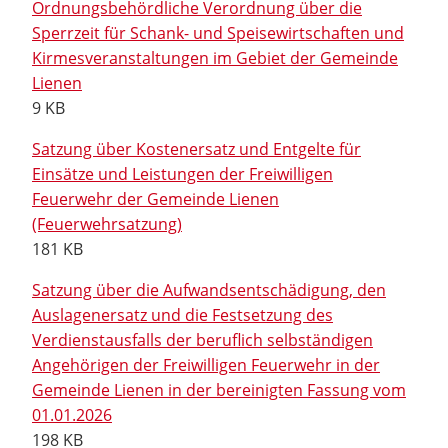
Ordnungsbehördliche Verordnung über die
Sperrzeit für Schank- und Speisewirtschaften und
Kirmesveranstaltungen im Gebiet der Gemeinde
Lienen
9 KB
Satzung über Kostenersatz und Entgelte für
Einsätze und Leistungen der Freiwilligen
Feuerwehr der Gemeinde Lienen
(Feuerwehrsatzung)
181 KB
Satzung über die Aufwandsentschädigung, den
Auslagenersatz und die Festsetzung des
Verdienstausfalls der beruflich selbständigen
Angehörigen der Freiwilligen Feuerwehr in der
Gemeinde Lienen in der bereinigten Fassung vom
01.01.2026
198 KB