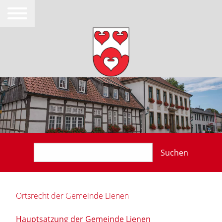
Suchen
Ortsrecht der Gemeinde Lienen
Hauptsatzung der Gemeinde Lienen