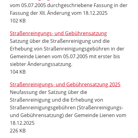
vom 05.07.2005 durchgeschriebene Fassung in der
Fassung der XII. Änderung vom 18.12.2025
102 KB
Straßenreingungs- und Gebührensatzung
Satzung über die Straßenreinigung und die
Erhebung von Straßenreinigungsgebühren in der
Gemeinde Lienen vom 05.07.2005 mit erster bis
siebter Änderungssatzung.
104 KB
Straßenreinigungs- und Gebührensatzung 2025
Neufassung der Satzung über die
Straßenreinigung und die Erhebung von
Straßenreinigungsgebühren (Straßenreinigungs-
und Gebührensatzung) der Gemeinde Lienen vom
18.12.2025
226 KB