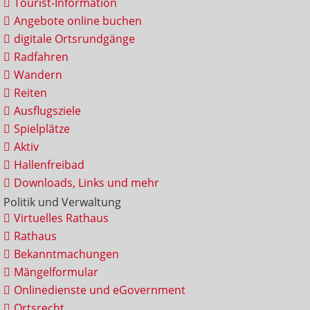
Tourist-Information
Angebote online buchen
digitale Ortsrundgänge
Radfahren
Wandern
Reiten
Ausflugsziele
Spielplätze
Aktiv
Hallenfreibad
Downloads, Links und mehr
Politik und Verwaltung
Virtuelles Rathaus
Rathaus
Bekanntmachungen
Mängelformular
Onlinedienste und eGovernment
Ortsrecht