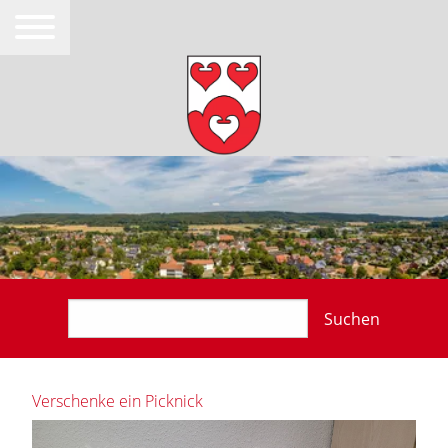
Suchen
Verschenke ein Picknick