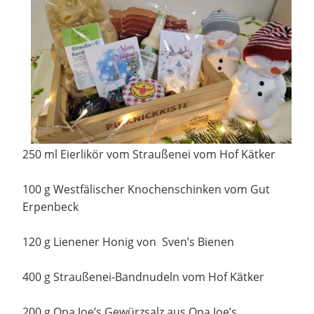
250 ml Eierlikör vom Straußenei vom Hof Kätker
100 g Westfälischer Knochenschinken vom Gut
Erpenbeck
120 g Lienener Honig von Sven’s Bienen
400 g Straußenei-Bandnudeln vom Hof Kätker
200 g Opa Joe’s Gewürzsalz aus Opa Joe’s