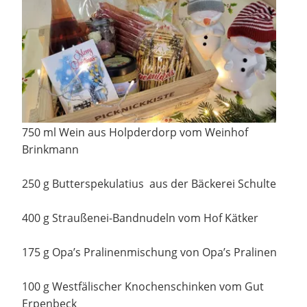
750 ml Wein aus Holpderdorp vom Weinhof
Brinkmann
250 g Butterspekulatius aus der Bäckerei Schulte
400 g Straußenei-Bandnudeln vom Hof Kätker
175 g Opa’s Pralinenmischung von Opa’s Pralinen
100 g Westfälischer Knochenschinken vom Gut
Erpenbeck