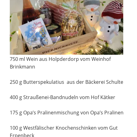
750 ml Wein aus Holpderdorp vom Weinhof
Brinkmann
250 g Butterspekulatius aus der Bäckerei Schulte
400 g Straußenei-Bandnudeln vom Hof Kätker
175 g Opa’s Pralinenmischung von Opa’s Pralinen
100 g Westfälischer Knochenschinken vom Gut
Erpenbeck