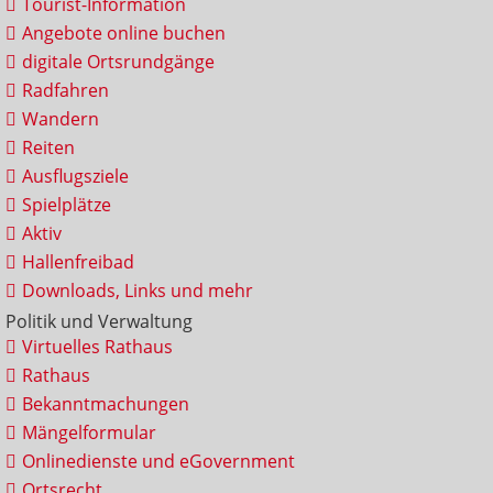
Tourist-Information
Angebote online buchen
digitale Ortsrundgänge
Radfahren
Wandern
Reiten
Ausflugsziele
Spielplätze
Aktiv
Hallenfreibad
Downloads, Links und mehr
Politik und Verwaltung
Virtuelles Rathaus
Rathaus
Bekanntmachungen
Mängelformular
Onlinedienste und eGovernment
Ortsrecht