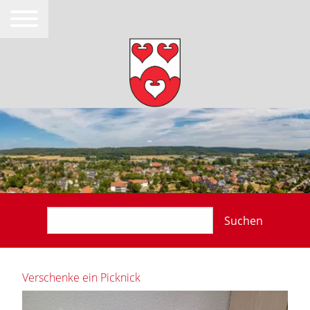
Suchen
Verschenke ein Picknick