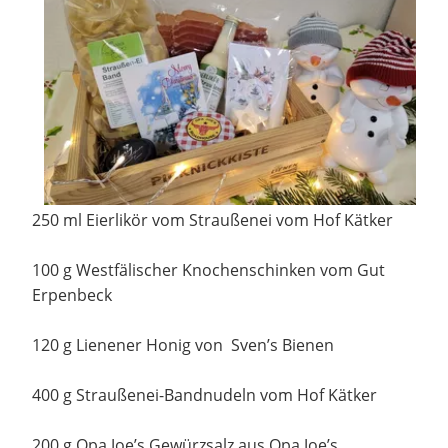
250 ml Eierlikör vom Straußenei vom Hof Kätker
100 g Westfälischer Knochenschinken vom Gut
Erpenbeck
120 g Lienener Honig von Sven’s Bienen
400 g Straußenei-Bandnudeln vom Hof Kätker
200 g Opa Joe’s Gewürzsalz aus Opa Joe’s