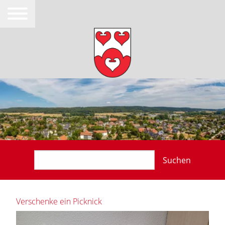
Suchen
Verschenke ein Picknick