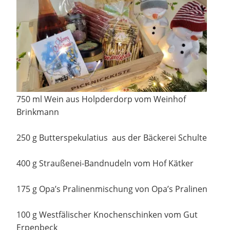
750 ml Wein aus Holpderdorp vom Weinhof
Brinkmann
250 g Butterspekulatius aus der Bäckerei Schulte
400 g Straußenei-Bandnudeln vom Hof Kätker
175 g Opa’s Pralinenmischung von Opa’s Pralinen
100 g Westfälischer Knochenschinken vom Gut
Erpenbeck