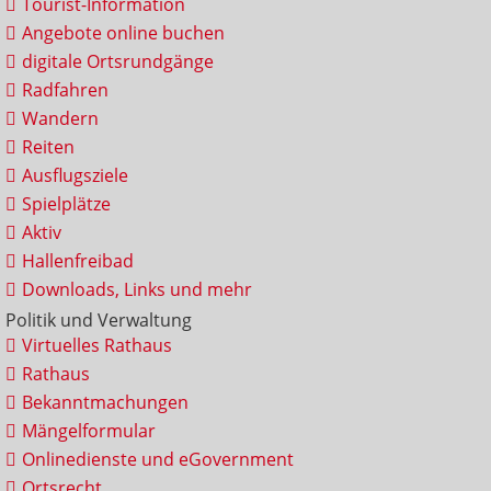
Tourist-Information
Angebote online buchen
digitale Ortsrundgänge
Radfahren
Wandern
Reiten
Ausflugsziele
Spielplätze
Aktiv
Hallenfreibad
Downloads, Links und mehr
Politik und Verwaltung
Virtuelles Rathaus
Rathaus
Bekanntmachungen
Mängelformular
Onlinedienste und eGovernment
Ortsrecht