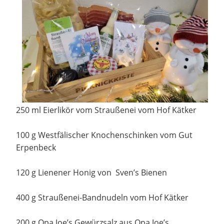
250 ml Eierlikör vom Straußenei vom Hof Kätker
100 g Westfälischer Knochenschinken vom Gut
Erpenbeck
120 g Lienener Honig von Sven’s Bienen
400 g Straußenei-Bandnudeln vom Hof Kätker
200 g Opa Joe’s Gewürzsalz aus Opa Joe’s