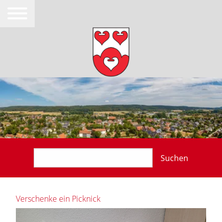
Suchen
Verschenke ein Picknick