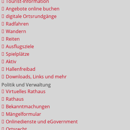
Tourist-Information
Angebote online buchen
digitale Ortsrundgänge
Radfahren
Wandern
Reiten
Ausflugsziele
Spielplätze
Aktiv
Hallenfreibad
Downloads, Links und mehr
Politik und Verwaltung
Virtuelles Rathaus
Rathaus
Bekanntmachungen
Mängelformular
Onlinedienste und eGovernment
Ortsrecht