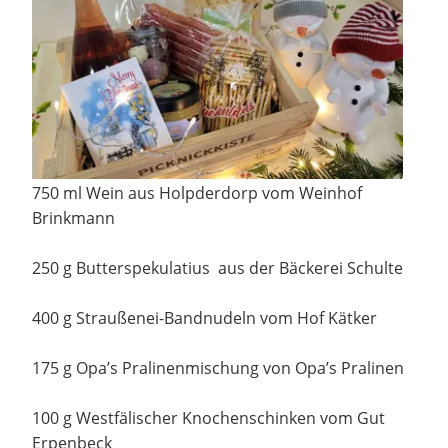
750 ml Wein aus Holpderdorp vom Weinhof
Brinkmann
250 g Butterspekulatius aus der Bäckerei Schulte
400 g Straußenei-Bandnudeln vom Hof Kätker
175 g Opa’s Pralinenmischung von Opa’s Pralinen
100 g Westfälischer Knochenschinken vom Gut
Erpenbeck