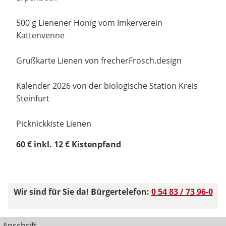
500 g Lienener Honig vom Imkerverein
Kattenvenne
Grußkarte Lienen von frecherFrosch.design
Kalender 2026 von der biologische Station Kreis
Steinfurt
Picknickkiste Lienen
60 € inkl. 12 € Kistenpfand
Wir sind für Sie da! Bürgertelefon:
0 54 83 / 73 96-0
Anschrift