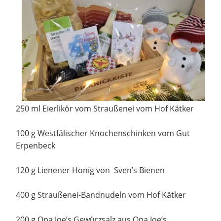
250 ml Eierlikör vom Straußenei vom Hof Kätker
100 g Westfälischer Knochenschinken vom Gut
Erpenbeck
120 g Lienener Honig von Sven’s Bienen
400 g Straußenei-Bandnudeln vom Hof Kätker
200 g Opa Joe’s Gewürzsalz aus Opa Joe’s