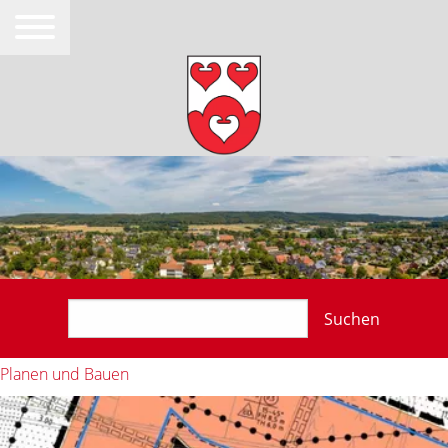
Suchen
Planen und Bauen