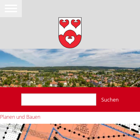
Suchen
Planen und Bauen