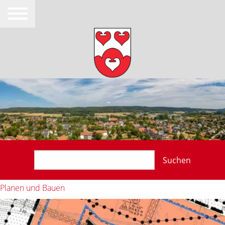
Suchen
Planen und Bauen