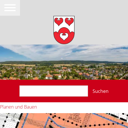
Suchen
Planen und Bauen