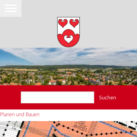
Suchen
Planen und Bauen