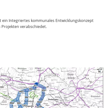
t ein Integriertes kommunales Entwicklungskonzept
n Projekten verabschiedet.