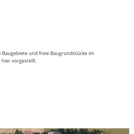
te Baugebiete und freie Baugrundstücke im
ier vorgestellt.