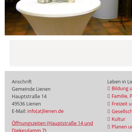
Anschrift
Leben in L
Bildung 
Gemeinde Lienen
Familie, 
Hauptstraße 14
49536 Lienen
Freizeit 
E-Mail:
info(at)lienen.de
Gesellsch
Kultur
Öffnungszeiten (Hauptstraße 14 und
Planen u
Diekesdamm 7)