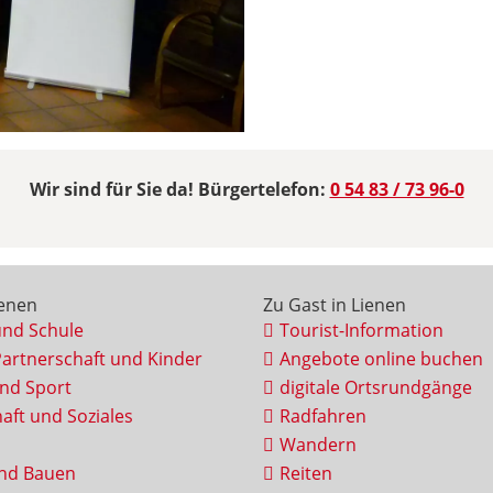
Wir sind für Sie da! Bürgertelefon:
0 54 83 / 73 96-0
ienen
Zu Gast in Lienen
und Schule
Tourist-Information
Partnerschaft und Kinder
Angebote online buchen
und Sport
digitale Ortsrundgänge
aft und Soziales
Radfahren
Wandern
nd Bauen
Reiten