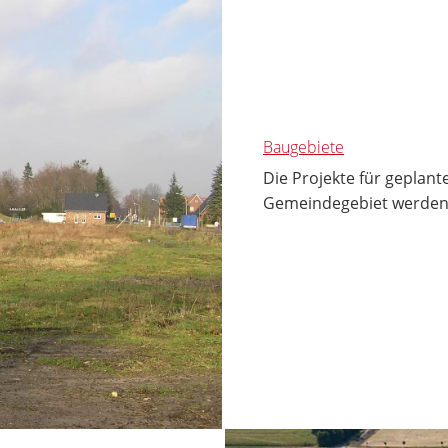
Baugebiete
Die Projekte für geplan
Gemeindegebiet werden h