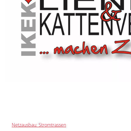
Netzausbau: Stromtrassen