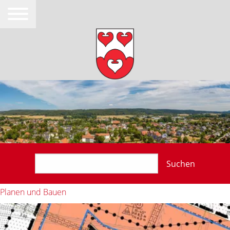
Suchen
Planen und Bauen