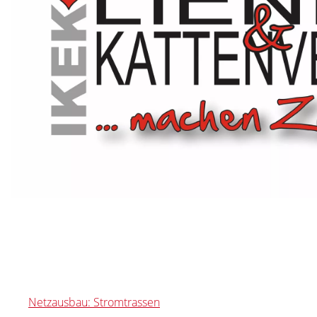
Netzausbau: Stromtrassen