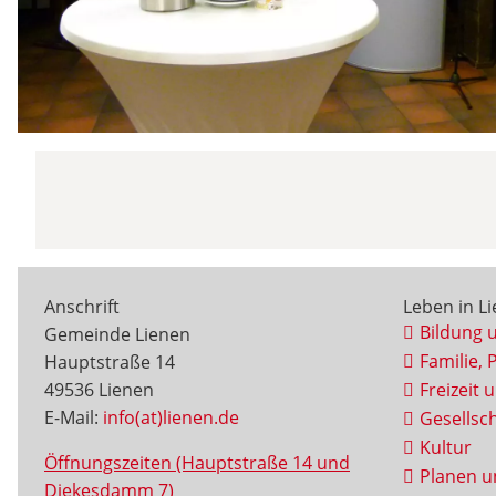
Anschrift
Leben in L
Bildung 
Gemeinde Lienen
Familie, 
Hauptstraße 14
49536 Lienen
Freizeit 
E-Mail:
info(at)lienen.de
Gesellsch
Kultur
Öffnungszeiten (Hauptstraße 14 und
Planen u
Diekesdamm 7)