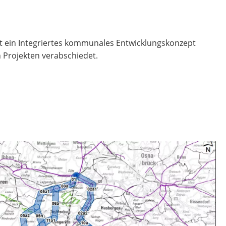
t ein Integriertes kommunales Entwicklungskonzept
n Projekten verabschiedet.