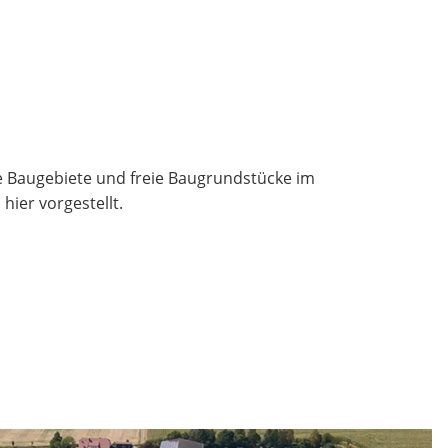
te Baugebiete und freie Baugrundstücke im
ier vorgestellt.