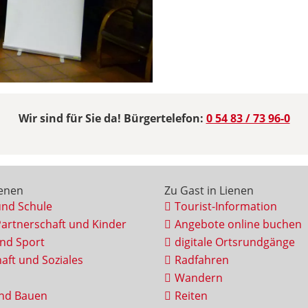
Wir sind für Sie da! Bürgertelefon:
0 54 83 / 73 96-0
ienen
Zu Gast in Lienen
und Schule
Tourist-Information
Partnerschaft und Kinder
Angebote online buchen
und Sport
digitale Ortsrundgänge
aft und Soziales
Radfahren
Wandern
nd Bauen
Reiten