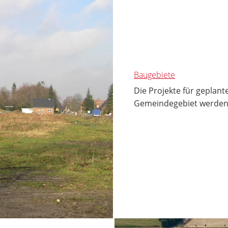
Baugebiete
Die Projekte für geplan
Gemeindegebiet werden h