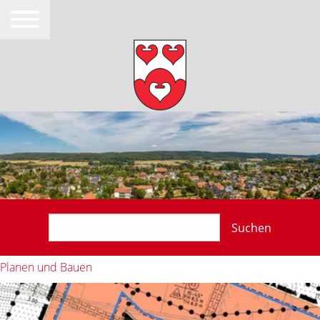
Suchen
Planen und Bauen