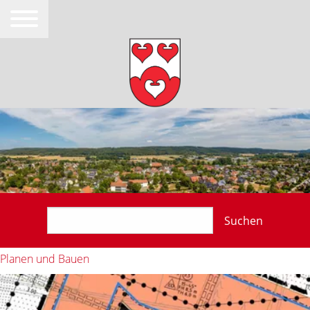
Suchen
Planen und Bauen