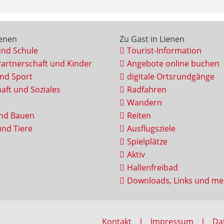
ienen
Zu Gast in Lienen
und Schule
Tourist-Information
Partnerschaft und Kinder
Angebote online buchen
und Sport
digitale Ortsrundgänge
aft und Soziales
Radfahren
Wandern
nd Bauen
Reiten
nd Tiere
Ausflugsziele
Spielplätze
Aktiv
Hallenfreibad
Downloads, Links und me
Kontakt
Impressum
Da