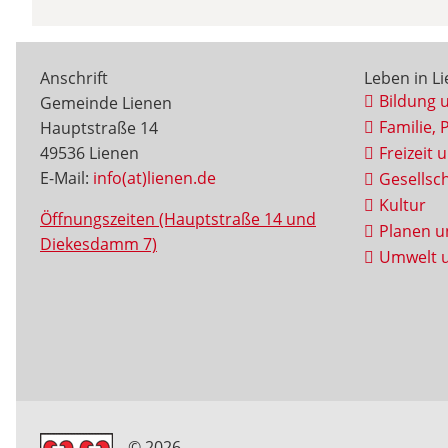
Anschrift
Leben in L
Bildung 
Gemeinde Lienen
Familie, 
Hauptstraße 14
49536 Lienen
Freizeit 
E-Mail:
info(at)lienen.de
Gesellsch
Kultur
Öffnungszeiten (Hauptstraße 14 und
Planen u
Diekesdamm 7)
Umwelt u
© 2026