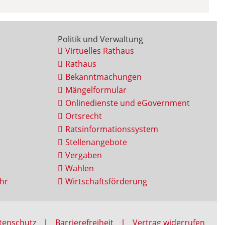
Politik und Verwaltung
Virtuelles Rathaus
Rathaus
Bekanntmachungen
Mängelformular
Onlinedienste und eGovernment
Ortsrecht
Ratsinformationssystem
Stellenangebote
Vergaben
Wahlen
hr
Wirtschaftsförderung
tenschutz
Barrierefreiheit
Vertrag widerrufen