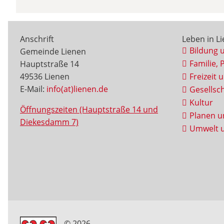
Anschrift
Leben in L
Bildung 
Gemeinde Lienen
Familie, 
Hauptstraße 14
49536 Lienen
Freizeit 
E-Mail:
info(at)lienen.de
Gesellsch
Kultur
Öffnungszeiten (Hauptstraße 14 und
Planen u
Diekesdamm 7)
Umwelt u
© 2026