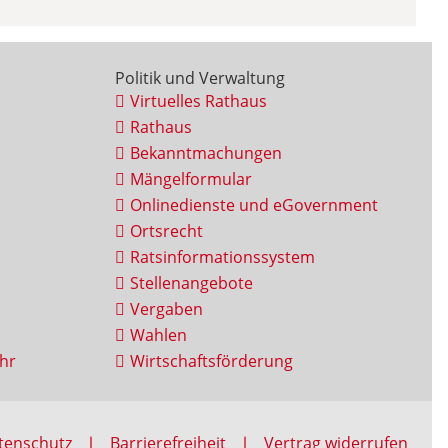
Politik und Verwaltung
Virtuelles Rathaus
Rathaus
Bekanntmachungen
Mängelformular
Onlinedienste und eGovernment
Ortsrecht
Ratsinformationssystem
Stellenangebote
Vergaben
Wahlen
hr
Wirtschaftsförderung
tenschutz
Barrierefreiheit
Vertrag widerrufen