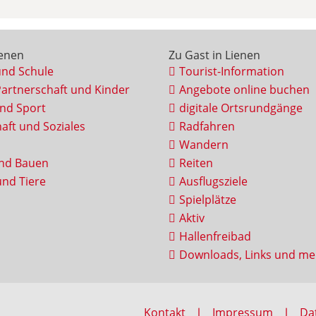
ienen
Zu Gast in Lienen
und Schule
Tourist-Information
Partnerschaft und Kinder
Angebote online buchen
und Sport
digitale Ortsrundgänge
aft und Soziales
Radfahren
Wandern
nd Bauen
Reiten
nd Tiere
Ausflugsziele
Spielplätze
Aktiv
Hallenfreibad
Downloads, Links und me
Kontakt
Impressum
Da