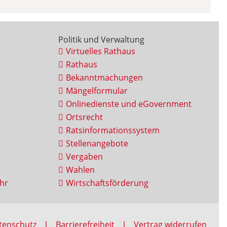
Politik und Verwaltung
Virtuelles Rathaus
Rathaus
Bekanntmachungen
Mängelformular
Onlinedienste und eGovernment
Ortsrecht
Ratsinformationssystem
Stellenangebote
Vergaben
Wahlen
hr
Wirtschaftsförderung
tenschutz
Barrierefreiheit
Vertrag widerrufen