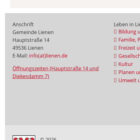
Anschrift
Leben in L
Bildung 
Gemeinde Lienen
Familie, 
Hauptstraße 14
49536 Lienen
Freizeit 
E-Mail:
info(at)lienen.de
Gesellsch
Kultur
Öffnungszeiten (Hauptstraße 14 und
Planen u
Diekesdamm 7)
Umwelt u
© 2026