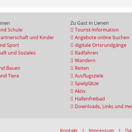
ienen
Zu Gast in Lienen
und Schule
Tourist-Information
Partnerschaft und Kinder
Angebote online buchen
und Sport
digitale Ortsrundgänge
aft und Soziales
Radfahren
Wandern
nd Bauen
Reiten
nd Tiere
Ausflugsziele
Spielplätze
Aktiv
Hallenfreibad
Downloads, Links und me
Kontakt
Impressum
Da