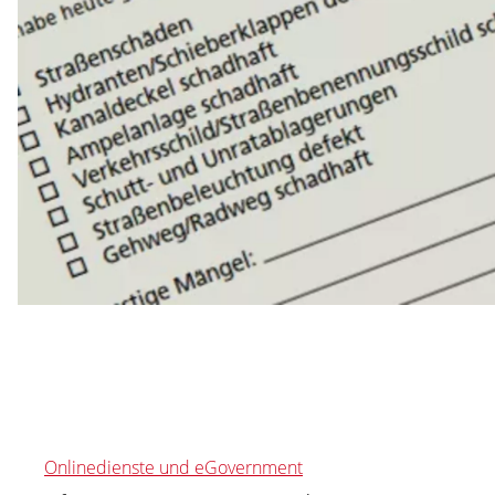
Onlinedienste und eGovernment