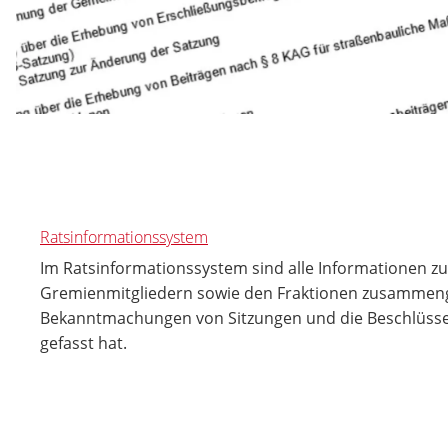
Ratsinformationssystem
Im Ratsinformationssystem sind alle Informationen 
Gremienmitgliedern sowie den Fraktionen zusammenge
Bekanntmachungen von Sitzungen und die Beschlüsse di
gefasst hat.