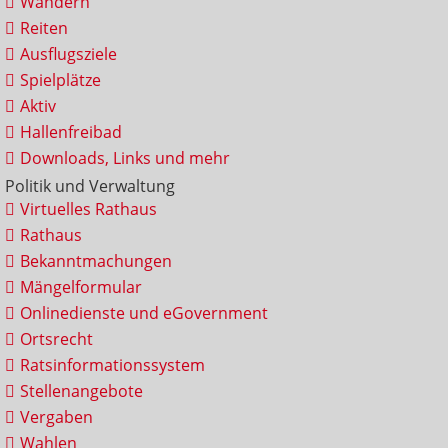
Wandern
Reiten
Ausflugsziele
Spielplätze
Aktiv
Hallenfreibad
Downloads, Links und mehr
Politik und Verwaltung
Virtuelles Rathaus
Rathaus
Bekanntmachungen
Mängelformular
Onlinedienste und eGovernment
Ortsrecht
Ratsinformationssystem
Stellenangebote
Vergaben
Wahlen