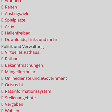
Wandern
Reiten
Ausflugsziele
Spielplätze
Aktiv
Hallenfreibad
Downloads, Links und mehr
Politik und Verwaltung
Virtuelles Rathaus
Rathaus
Bekanntmachungen
Mängelformular
Onlinedienste und eGovernment
Ortsrecht
Ratsinformationssystem
Stellenangebote
Vergaben
Wahlen