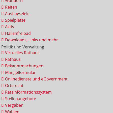
Wandern
Reiten
Ausflugsziele
Spielplätze
Aktiv
Hallenfreibad
Downloads, Links und mehr
Politik und Verwaltung
Virtuelles Rathaus
Rathaus
Bekanntmachungen
Mängelformular
Onlinedienste und eGovernment
Ortsrecht
Ratsinformationssystem
Stellenangebote
Vergaben
Wahlen