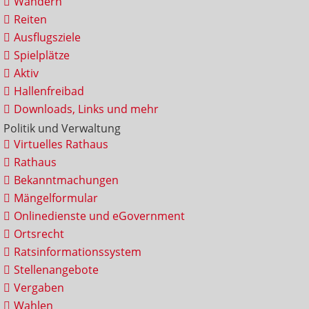
Wandern
Reiten
Ausflugsziele
Spielplätze
Aktiv
Hallenfreibad
Downloads, Links und mehr
Politik und Verwaltung
Virtuelles Rathaus
Rathaus
Bekanntmachungen
Mängelformular
Onlinedienste und eGovernment
Ortsrecht
Ratsinformationssystem
Stellenangebote
Vergaben
Wahlen