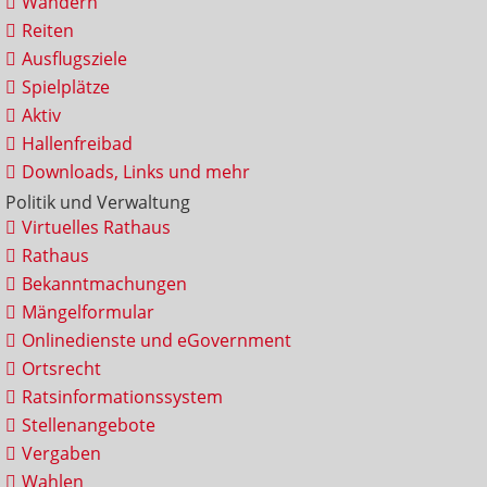
Wandern
Reiten
Ausflugsziele
Spielplätze
Aktiv
Hallenfreibad
Downloads, Links und mehr
Politik und Verwaltung
Virtuelles Rathaus
Rathaus
Bekanntmachungen
Mängelformular
Onlinedienste und eGovernment
Ortsrecht
Ratsinformationssystem
Stellenangebote
Vergaben
Wahlen